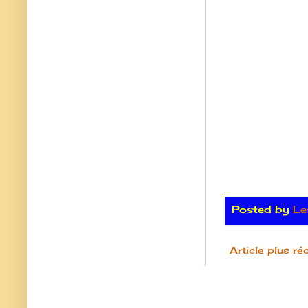
Posted by
Le
Article plus ré